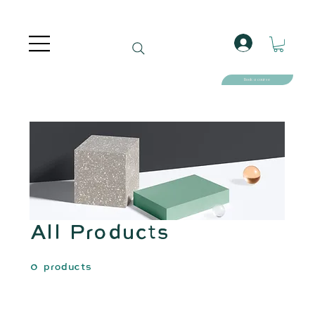
Book a course
All Products
0 products