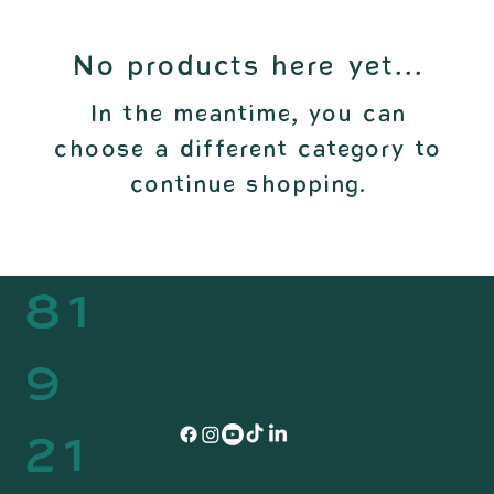
No products here yet...
In the meantime, you can
choose a different category to
continue shopping.
81
9
21