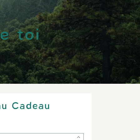
e toi
eau Cadeau