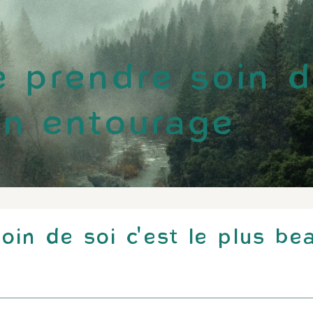
e prendre soin d
on entourage
oin de soi c'est le plus b