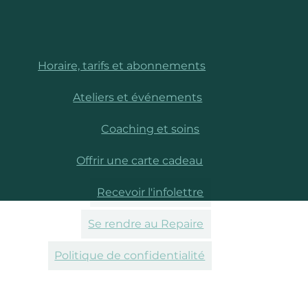
Horaire, tarifs et abonnements
Ateliers et événements
Coaching et soins
Offrir une carte cadeau
Recevoir l'infolettre
Se rendre au Repaire
Politique de confidentialité