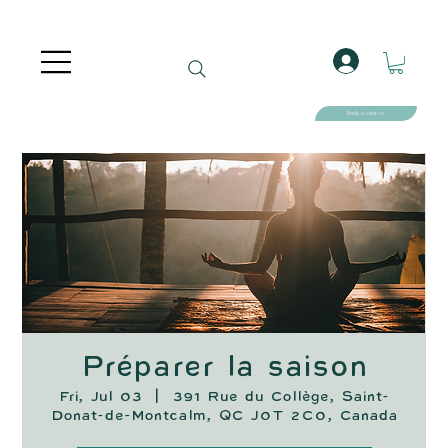
Book a course
Préparer la saison
Fri, Jul 03
  |  
391 Rue du Collège, Saint-
Donat-de-Montcalm, QC J0T 2C0, Canada