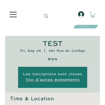
Book a course
TEST
Fri, Sep 25
  |  
391 Rue du Collège
BIEN
Les inscriptions sont closes
Voir d'autres événements
Time & Location