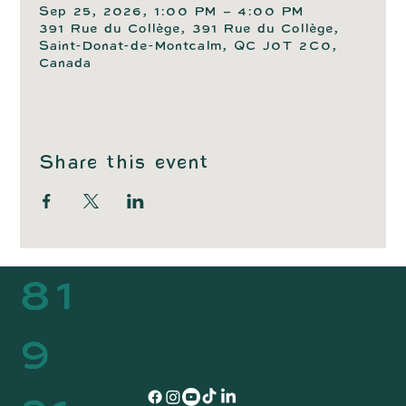
Sep 25, 2026, 1:00 PM – 4:00 PM
391 Rue du Collège, 391 Rue du Collège,
Saint-Donat-de-Montcalm, QC J0T 2C0,
Canada
Share this event
81
9