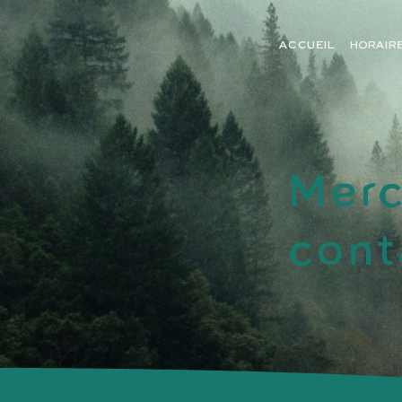
ACCUEIL
HORAIR
Merc
cont