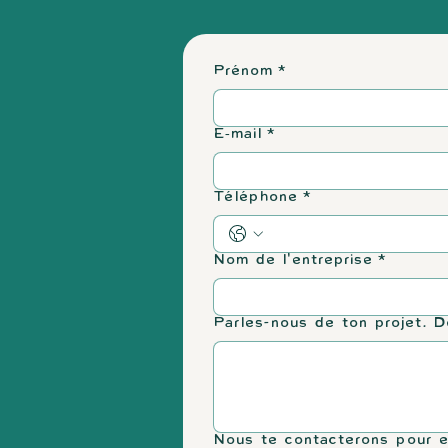
Prénom
*
E‑mail
*
Téléphone
*
Nom de l'entreprise
*
Parles-nous de ton projet. D
Nous te contacterons pour en