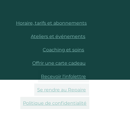
Horaire, tarifs et abonnements
Ateliers et événements
Coaching et soins
Offrir une carte cadeau
Recevoir l'infolettre
Se rendre au Repaire
Politique de confidentialité