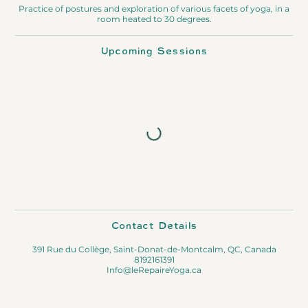
Practice of postures and exploration of various facets of yoga, in a
room heated to 30 degrees.
Upcoming Sessions
Contact Details
391 Rue du Collège, Saint-Donat-de-Montcalm, QC, Canada
8192161391
Info@leRepaireYoga.ca