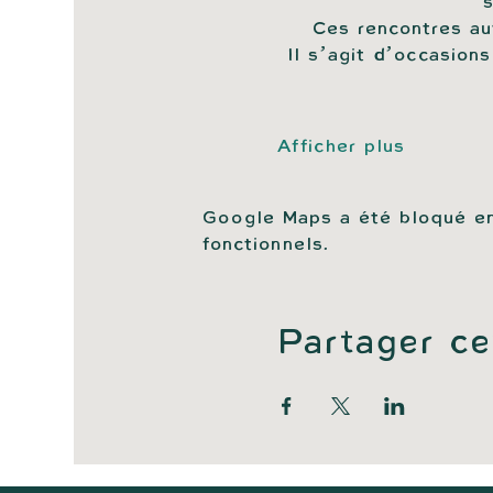
s
Ces rencontres aut
Il s’agit d’occasion
Afficher plus
Google Maps a été bloqué en
fonctionnels.
Partager c