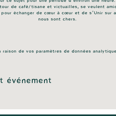
ur ce sujet pour une période d’environ une heure.
our de café/tisane et victuailles, se veulent amic
s pour échanger de cœur à cœur et de s’Unir sur a
nous sont chers. 
 raison de vos paramètres de données analytiqu
et événement