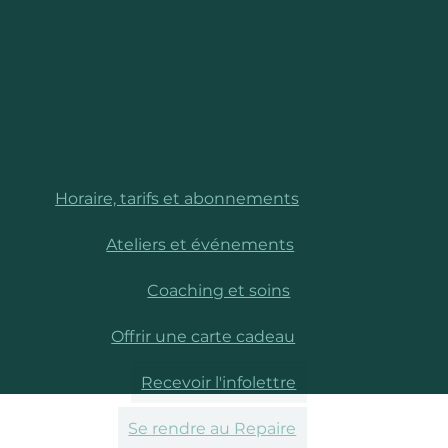
Horaire, tarifs et abonnements
Ateliers et événements
Coaching et soins
Offrir une carte cadeau
Recevoir l'infolettre
Se rendre au Repaire