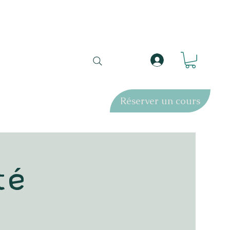
Réserver un cours
té