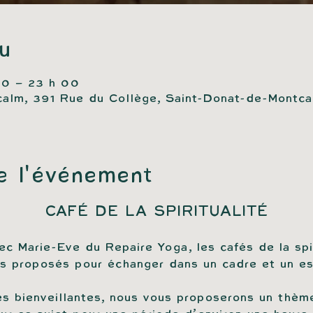
eu
00 – 23 h 00
calm, 391 Rue du Collège, Saint-Donat-de-Montc
e l'événement
CAFÉ DE LA SPIRITUALITÉ
ec Marie-Eve du Repaire Yoga, les cafés de la spir
ls proposés pour échanger dans un cadre et un esp
s bienveillantes, nous vous proposerons un thèm