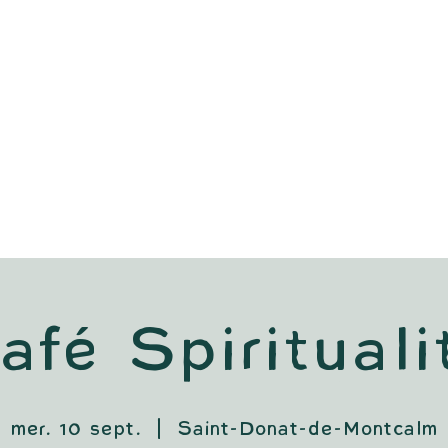
afé Spirituali
mer. 10 sept.
  |  
Saint-Donat-de-Montcalm