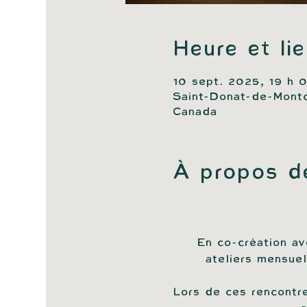
Heure et li
10 sept. 2025, 19 h 
Saint-Donat-de-Mont
Canada
À propos d
En co-création av
ateliers mensue
Lors de ces rencontre