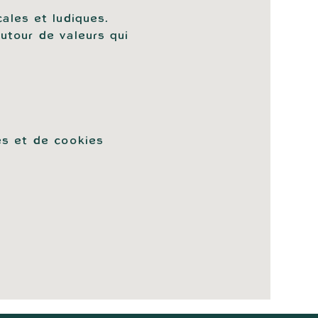
  
ales et ludiques.  
utour de valeurs qui 
es et de cookies