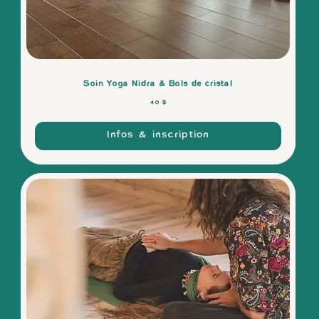
Soin Yoga Nidra & Bols de cristal
40 dollars
40 $
canadiens
Infos & inscription