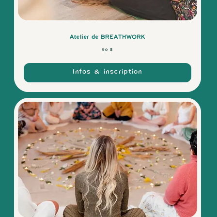
Atelier de BREATHWORK
50 dollars
50 $
canadiens
Infos & inscription