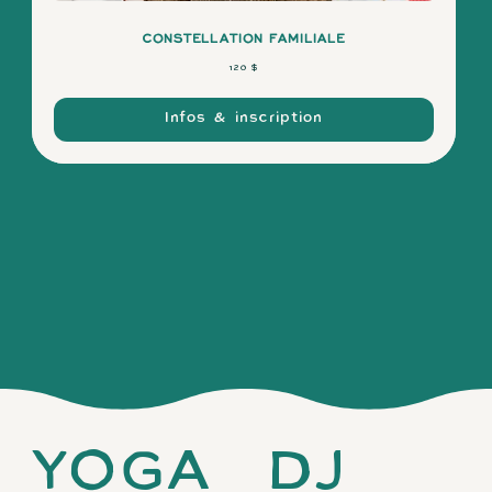
CONSTELLATION FAMILIALE
120 dollars
120 $
canadiens
Infos & inscription
DJ
YOGA