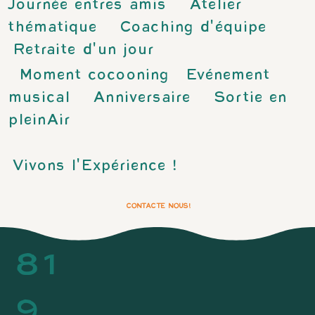
Journée entres amis Atelier
thématique Coaching d'équipe
Retraite d'un jour
Moment cocooning Evénement
musical Anniversaire Sortie en
pleinAir
Vivons l'Expérience !
CONTACTE NOUS!
81
9