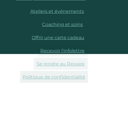
Ateliers et événements
Coaching et soins
Offrir une carte cadeau
Recevoir l'infolettre
Se rendre au Repaire
Politique de confidentialité