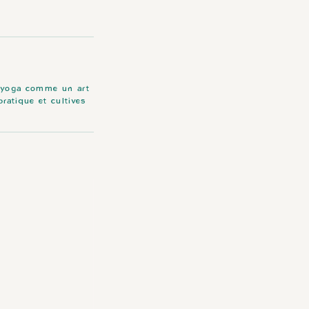
e yoga comme un art
pratique et cultives