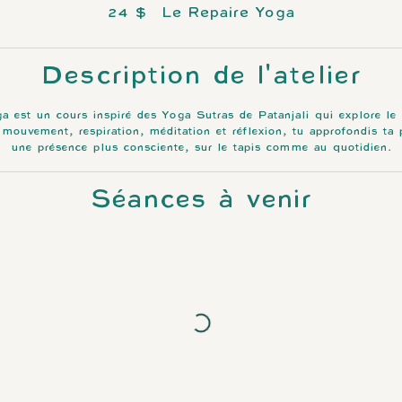
24 dollars
canadiens
24 $
Le Repaire Yoga
Description de l'atelier
a est un cours inspiré des Yoga Sutras de Patanjali qui explore l
 mouvement, respiration, méditation et réflexion, tu approfondis ta 
une présence plus consciente, sur le tapis comme au quotidien.
Séances à venir