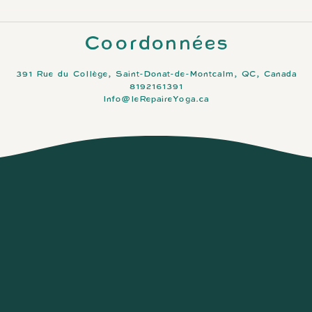
Coordonnées
391 Rue du Collège, Saint-Donat-de-Montcalm, QC, Canada
8192161391
Info@leRepaireYoga.ca