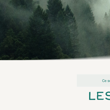
Ce se
LE