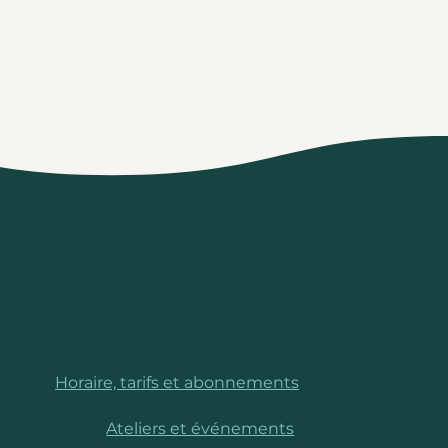
Horaire, tarifs et abonnements
Ateliers et événements