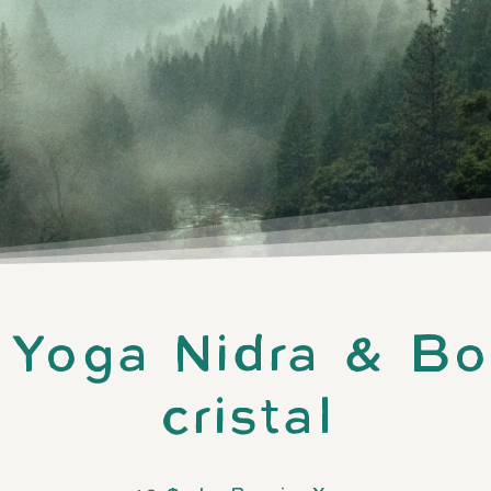
 Yoga Nidra & Bo
cristal
40 dollars