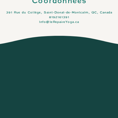
Coordonnées
391 Rue du Collège, Saint-Donat-de-Montcalm, QC, Canada
8192161391
Info@leRepaireYoga.ca