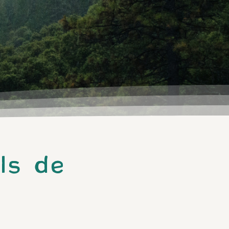
ls de