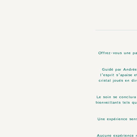
Offrez-vous une pa
Guidé par Andrée,
l’esprit s’apaise 
cristal joués en di
Le soin se conclura
bienveillants tels q
Une expérience sens
Aucune expérience n